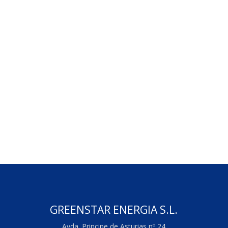
GREENSTAR ENERGIA S.L.
Avda. Principe de Asturias nº 24