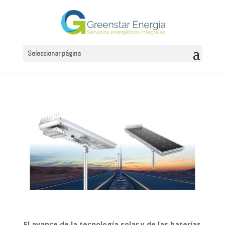
Seleccionar página
El avance de la tecnología solar y de las baterías